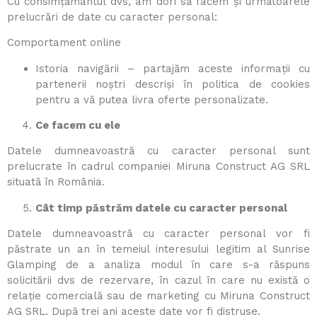
Cu consimțământul dvs, am dori să facem și următoarele
prelucrări de date cu caracter personal:
Comportament online
Istoria navigării – partajăm aceste informații cu
partenerii noștri descriși în politica de cookies
pentru a vă putea livra oferte personalizate.
Ce facem cu ele
Datele dumneavoastră cu caracter personal sunt
prelucrate în cadrul companiei Miruna Construct AG SRL
situată în România.
Cât timp păstrăm datele cu caracter personal
Datele dumneavoastră cu caracter personal vor fi
păstrate un an în temeiul interesului legitim al Sunrise
Glamping de a analiza modul în care s-a răspuns
solicitării dvs de rezervare, în cazul în care nu există o
relație comercială sau de marketing cu Miruna Construct
AG SRL. După trei ani aceste date vor fi distruse.