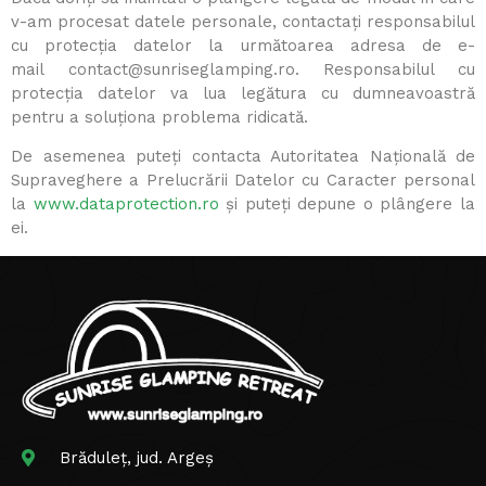
v-am procesat datele personale, contactați responsabilul
cu protecția datelor la următoarea adresa de e-
mail
contact@sunriseglamping.ro
. Responsabilul cu
protecția datelor va lua legătura cu dumneavoastră
pentru a soluționa problema ridicată.
De asemenea puteți contacta Autoritatea Națională de
Supraveghere a Prelucrării Datelor cu Caracter personal
la
www.dataprotection.ro
și puteți depune o plângere la
ei.
Brăduleț, jud. Argeș