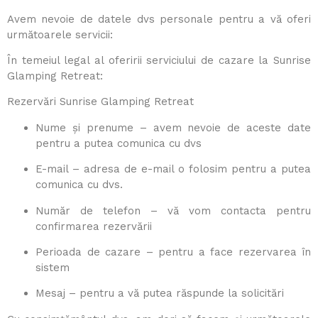
Avem nevoie de datele dvs personale pentru a vă oferi
următoarele servicii:
În temeiul legal al oferirii serviciului de cazare la Sunrise
Glamping Retreat:
Rezervări Sunrise Glamping Retreat
Nume și prenume – avem nevoie de aceste date
pentru a putea comunica cu dvs
E-mail – adresa de e-mail o folosim pentru a putea
comunica cu dvs.
Număr de telefon – vă vom contacta pentru
confirmarea rezervării
Perioada de cazare – pentru a face rezervarea în
sistem
Mesaj – pentru a vă putea răspunde la solicitări