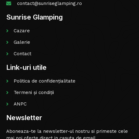
contact@sunriseglamping.ro
Sunrise Glamping
Cazare
Galerie
Contact
Link-uri utile
Politica de confidențialitate
Termeni și condiții
ANPC
Newsletter
Aboneaza-te la newsletter-ul nostru si primeste cele
mai noi oferte direct in casuta de email.