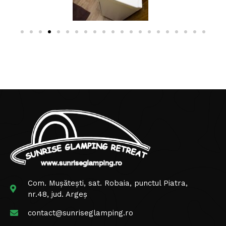
Com. Mușătești, sat. Robaia, punctul Piatra,
nr.48, jud. Argeș
contact@sunriseglamping.ro