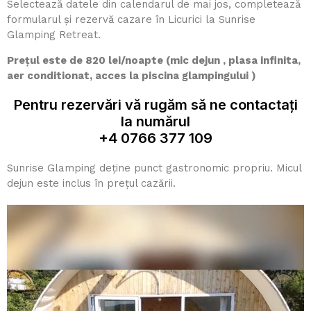
Selectează datele din calendarul de mai jos, completează
formularul și rezervă cazare în Licurici la Sunrise
Glamping Retreat.
Prețul este de 820 lei/noapte (mic dejun , plasa infinita,
aer conditionat, acces la piscina glampingului )
Pentru rezervări vă rugăm să ne contactați
la numărul
+4 0766 377 109
Sunrise Glamping deține punct gastronomic propriu. Micul
dejun este inclus în prețul cazării.