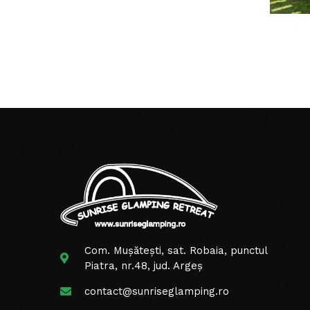
Com. Mușătești, sat. Robaia, punctul
Piatra, nr.48, jud. Argeș
contact@sunriseglamping.ro