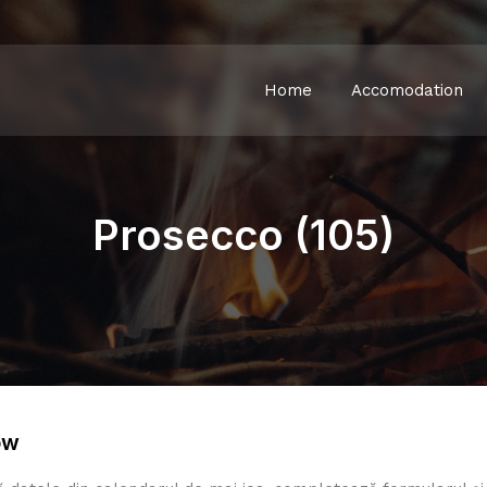
Home
Accomodation
Prosecco (105)
ow